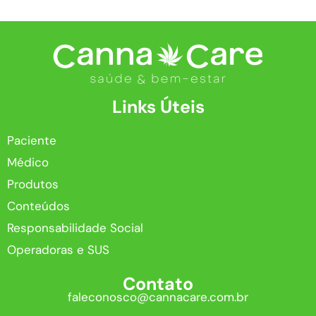
Links Úteis
Paciente
Médico
Produtos
Conteúdos
Responsabilidade Social
Operadoras e SUS
Contato
faleconosco@cannacare.com.br