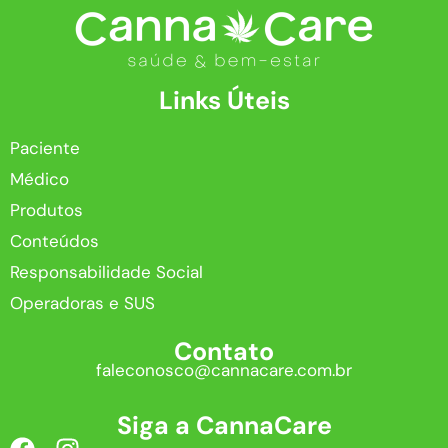
Links Úteis
Paciente
Médico
Produtos
Conteúdos
Responsabilidade Social
Operadoras e SUS
Contato
faleconosco@cannacare.com.br
Siga a CannaCare