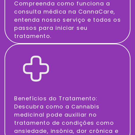
Compreenda como funciona a
consulta médica na CannaCare,
entenda nosso serviço e todos os
passos para iniciar seu
tratamento.
Benefícios do Tratamento:
Descubra como a С​а​n​n​а​b​i​s
medicinal pode auxiliar no
tratamento de condições como
ansiedade, insônia, dor crônica e