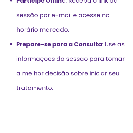
Participe Onlin
e: Receba o link da
sessão por e-mail e acesse no
horário marcado.
Prepare-se para a Consulta
: Use as
informações da sessão para tomar
a melhor decisão sobre iniciar seu
tratamento.