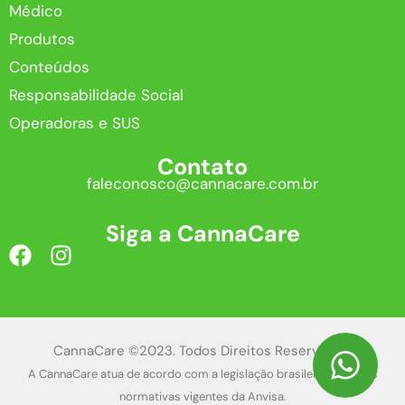
Médico
Produtos
Conteúdos
Responsabilidade Social
Operadoras e SUS
Contato
faleconosco@cannacare.com.br
Siga a CannaCare
CannaCare ©2023. Todos Direitos Reservados.
A CannaCare atua de acordo com a legislação brasileira e com as
normativas vigentes da Anvisa.