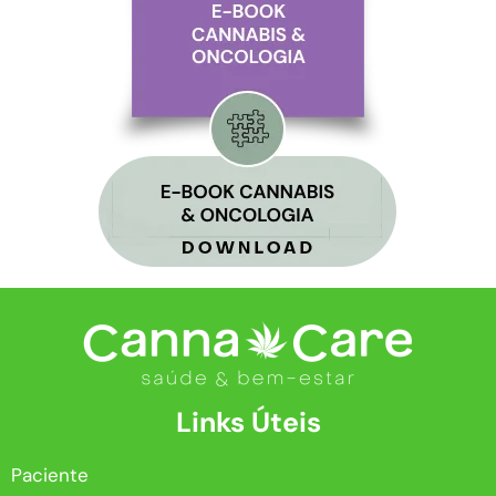
Links Úteis
Paciente