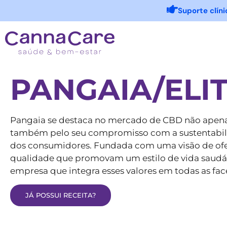
Suporte clín
PANGAIA/ELI
Pangaia se destaca no mercado de CBD não apena
também pelo seu compromisso com a sustentabili
dos consumidores. Fundada com uma visão de ofe
qualidade que promovam um estilo de vida saudáv
empresa que integra esses valores em todas as fac
JÁ POSSUI RECEITA?