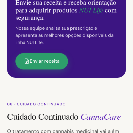
Envie sua receita e receba orientação
NUI Life
para adquirir produtos
com
segurança.
Nossa equipe analisa sua prescrição e
apresenta as melhores opções disponíveis da
linha NUI Life.
Enviar receita
08 · CUIDADO CONTINUADO
Cuidado Continuado
CannaCare
O tratamento com cannabis medicinal vai além