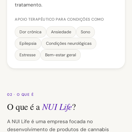
tratamento.
APOIO TERAPÊUTICO PARA CONDIÇÕES COMO
Dor crônica
Ansiedade
Sono
Epilepsia
Condições neurológicas
Estresse
Bem-estar geral
02 · O QUE É
O que é a
NUI Life
?
A NUI Life é uma empresa focada no
desenvolvimento de produtos de cannabis