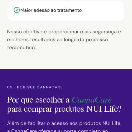
Maior adesão ao tratamento
Nosso objetivo é proporcionar mais segurança e
melhores resultados ao longo do processo
terapêutico.
09 · POR QUE CANNACARE
Por que escolher a
CannaCare
para comprar produtos NUI Life?
Além de facilitar o acesso aos produtos NUI Life,
a CannaCare oferece suporte completo ao