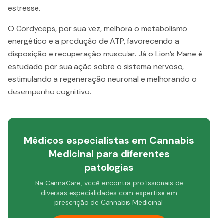
estresse.
O Cordyceps, por sua vez, melhora o metabolismo
energético e a produção de ATP, favorecendo a
disposição e recuperação muscular. Já o Lion’s Mane é
estudado por sua ação sobre o sistema nervoso,
estimulando a regeneração neuronal e melhorando o
desempenho cognitivo.
Médicos especialistas em Cannabis
Medicinal para diferentes
patologias
Na CannaCare, você encontra profissionais de
diversas especialidades com expertise em
prescrição de Cannabis Medicinal.