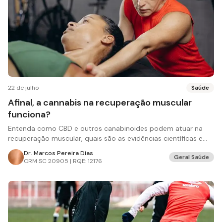
22 de julho
Saúde
Afinal, a cannabis na recuperação muscular
funciona?
Entenda como CBD e outros canabinoides podem atuar na
recuperação muscular, quais são as evidências científicas e
suas limitações.
Dr. Marcos Pereira Dias
Geral Saúde
CRM
SC 20905 | RQE: 12176