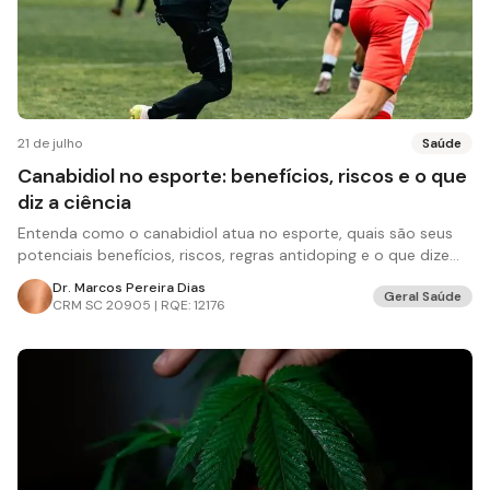
21 de julho
Saúde
Canabidiol no esporte: benefícios, riscos e o que
diz a ciência
Entenda como o canabidiol atua no esporte, quais são seus
potenciais benefícios, riscos, regras antidoping e o que dizem
os estudos.
Dr. Marcos Pereira Dias
Geral Saúde
CRM
SC 20905 | RQE: 12176