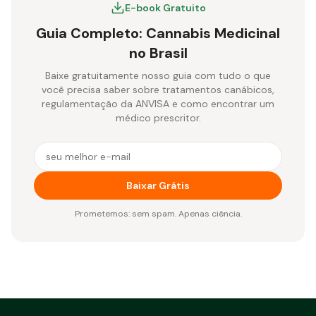
E-book Gratuito
Guia Completo: Cannabis Medicinal
no Brasil
Baixe gratuitamente nosso guia com tudo o que
você precisa saber sobre tratamentos canábicos,
regulamentação da ANVISA e como encontrar um
médico prescritor.
E-mail para receber o e-book gratuito
Baixar Grátis
Prometemos: sem spam. Apenas ciência.