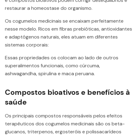
e compostos bioativos podem corrigir desequilíbrios e
restaurar a homeostase do organismo.
Os cogumelos medicinais se encaixam perfeitamente
nesse modelo. Ricos em fibras prebióticas, antioxidantes
e adaptógenos naturais, eles atuam em diferentes
sistemas corporais:
Essas propriedades os colocam ao lado de outros
superalimentos funcionais, como cúrcuma,
ashwagandha, spirulina e maca peruana.
Compostos bioativos e benefícios à
saúde
Os principais compostos responsáveis pelos efeitos
terapêuticos dos cogumelos medicinais são os beta-
glucanos, triterpenos, ergosteróis e polissacarídeos