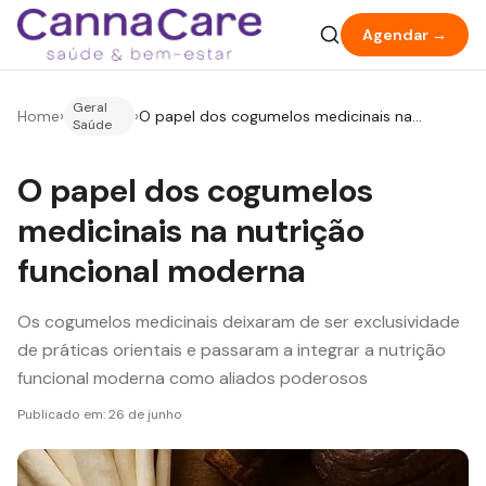
Agendar →
Geral
Home
›
›
O papel dos cogumelos medicinais na
Saúde
nutrição funcional moderna
O papel dos cogumelos
medicinais na nutrição
funcional moderna
Os cogumelos medicinais deixaram de ser exclusividade
de práticas orientais e passaram a integrar a nutrição
funcional moderna como aliados poderosos
Publicado em:
26 de junho