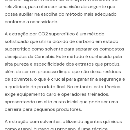
relevância, para oferecer uma visão abrangente que
possa auxiliar na escolha do método mais adequado
conforme a necessidade.
A extração por CO2 supercrítico é um método
sofisticado que utiliza dióxido de carbono em estado
supercrítico como solvente para separar os compostos
desejados da Cannabis. Este método é conhecido pela
alta pureza e especificidade dos extratos que produz,
além de ser um processo limpo que não deixa resíduos
de solventes, o que é crucial para garantir a segurança e
a qualidade do produto final. No entanto, esta técnica
exige equipamento caro e operadores treinados,
apresentando um alto custo inicial que pode ser uma
barreira para pequenos produtores.
A extração com solventes, utilizando agentes químicos
como etanol, butano ou propano, é uma técnica