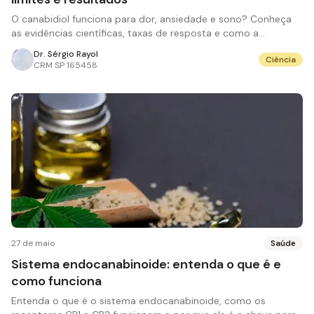
O canabidiol funciona para dor, ansiedade e sono? Conheça
as evidências científicas, taxas de resposta e como a
medicina canábica atua atualmente.
Dr. Sérgio Rayol
Ciência
CRM
SP 165458
27 de maio
Saúde
Sistema endocanabinoide: entenda o que é e
como funciona
Entenda o que é o sistema endocanabinoide, como os