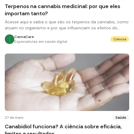
Terpenos na cannabis medicinal: por que eles
importam tanto?
Acesse aqui e saiba o que são os terpenos da cannabis, como
atuam no organismo e por que influenciam os efeitos do
tratamento medicinal.
CannaCare
Ciência
Especialistas em saúde digital
27 de maio
Saúde
Canabidiol funciona? A ciência sobre eficácia,
limites e resultados