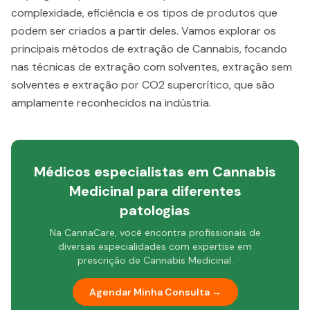
complexidade, eficiência e os tipos de produtos que
podem ser criados a partir deles. Vamos explorar os
principais métodos de extração de Cannabis, focando
nas técnicas de extração com solventes, extração sem
solventes e extração por CO2 supercrítico, que são
amplamente reconhecidos na indústria.
Médicos especialistas em Cannabis
Medicinal para diferentes
patologias
Na CannaCare, você encontra profissionais de
diversas especialidades com expertise em
prescrição de Cannabis Medicinal.
Agendar Minha Consulta →