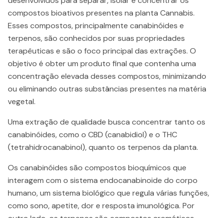
desenvolvidos para separar, isolar e concentrar os
compostos bioativos presentes na planta Cannabis.
Esses compostos, principalmente canabinóides e
terpenos, são conhecidos por suas propriedades
terapêuticas e são o foco principal das extrações. O
objetivo é obter um produto final que contenha uma
concentração elevada desses compostos, minimizando
ou eliminando outras substâncias presentes na matéria
vegetal.
Uma extração de qualidade busca concentrar tanto os
canabinóides, como o CBD (canabidiol) e o THC
(tetrahidrocanabinol), quanto os terpenos da planta.
Os canabinóides são compostos bioquímicos que
interagem com o sistema endocanabinoide do corpo
humano, um sistema biológico que regula várias funções,
como sono, apetite, dor e resposta imunológica. Por