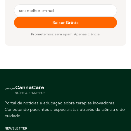
E-mail para receber o e-book gratuito
Baixar Grátis
Prometemos: sem spam. Apenas ciência.
CannaCare
SAÚDE & BEM-ESTAR
Portal de notícias e educação sobre terapias inovadoras.
Conectando pacientes a especialistas através da ciência e do
cuidado.
NEWSLETTER