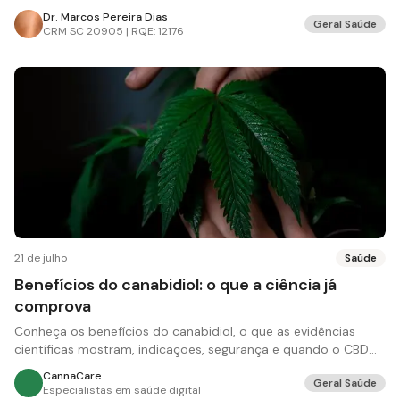
os estudos.
Dr. Marcos Pereira Dias
Geral Saúde
CRM
SC 20905 | RQE: 12176
21 de julho
Saúde
Benefícios do canabidiol: o que a ciência já
comprova
Conheça os benefícios do canabidiol, o que as evidências
científicas mostram, indicações, segurança e quando o CBD
pode ser recomendado.
CannaCare
Geral Saúde
Especialistas em saúde digital