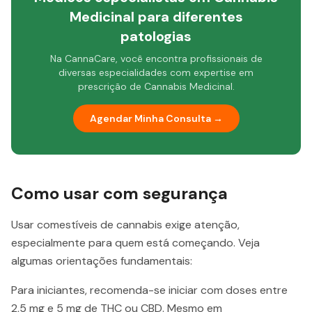
Medicinal para diferentes
patologias
Na CannaCare, você encontra profissionais de
diversas especialidades com expertise em
prescrição de Cannabis Medicinal.
Agendar Minha Consulta →
Como usar com segurança
Usar comestíveis de cannabis exige atenção,
especialmente para quem está começando. Veja
algumas orientações fundamentais:
Para iniciantes, recomenda-se iniciar com doses entre
2,5 mg e 5 mg de THC ou CBD. Mesmo em