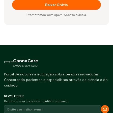
Baixar Grátis
Prometemos: sem spam. Apenas ciência.
CannaCare
SAÚDE & BEM-ESTAR
Portal de notícias e educação sobre terapias inovadoras.
Conectando pacientes a especialistas através da ciência e do
cuidado.
NEWSLETTER
Receba nossa curadoria científica semanal.