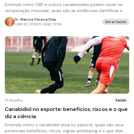
Entenda como CBD e outros canabinoides podem atuar na
recuperação muscular, quais são as evidências científicas e
suas limitações.
Dr. Marcos Pereira Dias
Geral Saúde
CRM
SC 20905 | RQE: 12176
21 de julho
Saúde
Canabidiol no esporte: benefícios, riscos e o que
diz a ciência
Entenda como o canabidiol atua no esporte, quais são seus
potenciais benefícios, riscos, regras antidoping e o que dizem