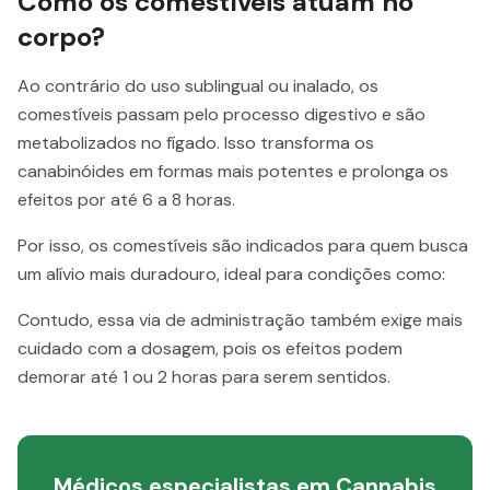
Como os comestíveis atuam no
corpo?
Ao contrário do uso sublingual ou inalado, os
comestíveis passam pelo processo digestivo e são
metabolizados no fígado. Isso transforma os
canabinóides em formas mais potentes e prolonga os
efeitos por até 6 a 8 horas.
Por isso, os comestíveis são indicados para quem busca
um alívio mais duradouro, ideal para condições como:
Contudo, essa via de administração também exige mais
cuidado com a dosagem, pois os efeitos podem
demorar até 1 ou 2 horas para serem sentidos.
Médicos especialistas em Cannabis