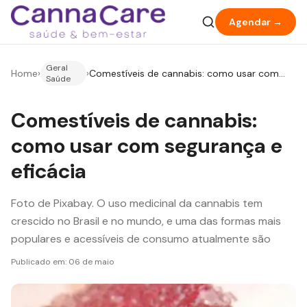
Agendar →
Geral
Home
›
›
Comestíveis de cannabis: como usar com
Saúde
segurança e eficácia
Comestíveis de cannabis:
como usar com segurança e
eficácia
Foto de Pixabay. O uso medicinal da cannabis tem
crescido no Brasil e no mundo, e uma das formas mais
populares e acessíveis de consumo atualmente são
Publicado em:
06 de maio