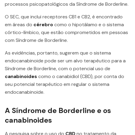
processos psicopatológicos da Síndrome de Borderline.
O SEC, que inclui receptores CB1 e CB2, é encontrado
em áreas do
cérebro
como o hipotálamo e o sistema
córtico-límbico, que estão comprometidos em pessoas
com Síndrome de Borderline.
As evidências, portanto, sugerem que o sistema
endocanabinoide pode ser um alvo terapêutico para a
Síndrome de Borderline, com o potencial uso de
canabinoides
como o canabidiol (CBD), por conta do
seu potencial terapêutico em regular o sistema
endocanabinoide.
A Síndrome de Borderline e os
canabinoides
A pesquisa sobre o uso do
CBD
no tratamento da