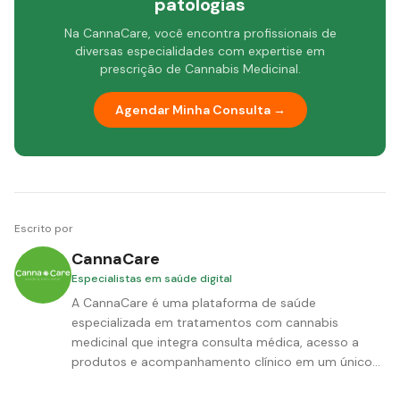
patologias
Na CannaCare, você encontra profissionais de
diversas especialidades com expertise em
prescrição de Cannabis Medicinal.
Agendar Minha Consulta →
Escrito por
CannaCare
Especialistas em saúde digital
A CannaCare é uma plataforma de saúde
especializada em tratamentos com cannabis
medicinal que integra consulta médica, acesso a
produtos e acompanhamento clínico em um único
ambiente, com tecnologia preditiva proprietária.