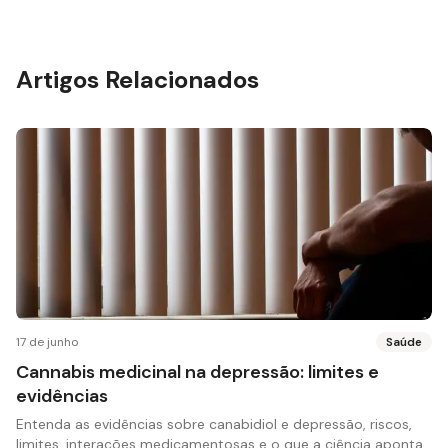
Artigos Relacionados
17 de junho
Saúde
Cannabis medicinal na depressão: limites e
evidências
Entenda as evidências sobre canabidiol e depressão, riscos,
limites, interações medicamentosas e o que a ciência aponta