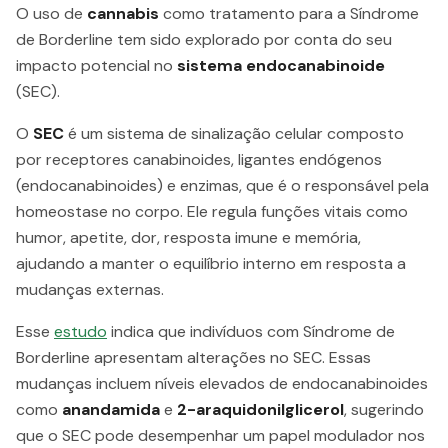
O uso de
cannabis
como tratamento para a Síndrome
de Borderline tem sido explorado por conta do seu
impacto potencial no
sistema endocanabinoide
(SEC).
O
SEC
é um sistema de sinalização celular composto
por receptores canabinoides, ligantes endógenos
(endocanabinoides) e enzimas, que é o responsável pela
homeostase no corpo. Ele regula funções vitais como
humor, apetite, dor, resposta imune e memória,
ajudando a manter o equilíbrio interno em resposta a
mudanças externas.
Esse
estudo
indica que indivíduos com Síndrome de
Borderline apresentam alterações no SEC. Essas
mudanças incluem níveis elevados de endocanabinoides
como
anandamida
e
2-araquidonilglicerol
, sugerindo
que o SEC pode desempenhar um papel modulador nos