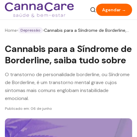
Agendar →
Home
›
›
Cannabis para a Síndrome de Borderline,
Depressão
saiba tudo sobre
Cannabis para a Síndrome de
Borderline, saiba tudo sobre
O transtorno de personalidade borderline, ou Síndrome
de Borderline, é um transtorno mental grave cujos
sintomas mais comuns englobam instabilidade
emocional.
Publicado em:
06 de junho