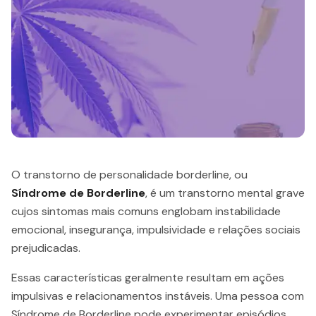
O transtorno de personalidade borderline, ou
Síndrome de Borderline
, é um transtorno mental grave
cujos sintomas mais comuns englobam instabilidade
emocional, insegurança, impulsividade e relações sociais
prejudicadas.
Essas características geralmente resultam em ações
impulsivas e relacionamentos instáveis. Uma pessoa com
Síndrome de Borderline pode experimentar episódios