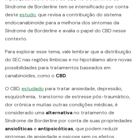
Síndrome de Borderline tem se intensificado por conta
deste
estudo
, que revisa a contribuição do sistema
endocanabinoide para a melhoria dos sintomas da
Síndrome de Borderline e avalia o papel do CBD nesse
contexto.
Para explorar esse tema, vale lembrar que a distribuição
do SEC nas regiões límbicas e no hipotálamo abre novas
possibilidades para tratamentos baseados em
canabinoides, como o
CBD
.
O CBD,
estudado
para tratar ansiedade, depressão,
esquizofrenia, transtorno de estresse pós-traumático,
dor crônica e muitas outras condições médicas, é
considerado uma
alternativa
no tratamento de
Síndrome de Borderline por conta de suas propriedades
ansiolíticas
e
antipsicóticas
, que podem reduzir
sintomas de ansiedade e psicose sem os efeitos