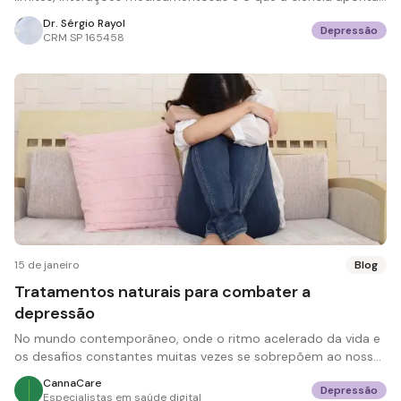
em 2026.
Dr. Sérgio Rayol
Depressão
CRM
SP 165458
15 de janeiro
Blog
Tratamentos naturais para combater a
depressão
No mundo contemporâneo, onde o ritmo acelerado da vida e
os desafios constantes muitas vezes se sobrepõem ao nosso
bem-estar, a depressão se estabelec
CannaCare
Depressão
Especialistas em saúde digital