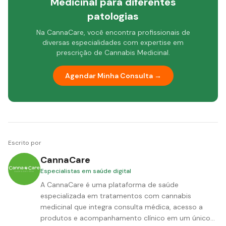
Medicinal para diferentes
patologias
Na CannaCare, você encontra profissionais de
diversas especialidades com expertise em
prescrição de Cannabis Medicinal.
Agendar Minha Consulta →
Escrito por
CannaCare
Especialistas em saúde digital
A CannaCare é uma plataforma de saúde
especializada em tratamentos com cannabis
medicinal que integra consulta médica, acesso a
produtos e acompanhamento clínico em um único