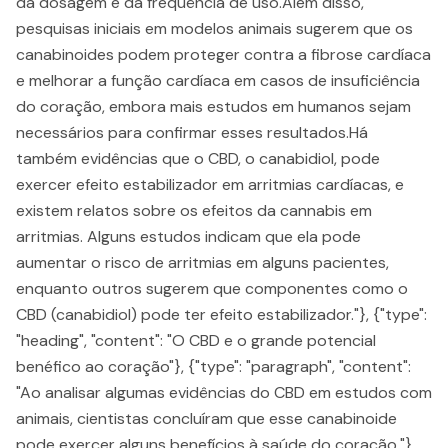
da dosagem e da frequência de uso.Além disso,
pesquisas iniciais em modelos animais sugerem que os
canabinoides podem proteger contra a fibrose cardíaca
e melhorar a função cardíaca em casos de insuficiência
do coração, embora mais estudos em humanos sejam
necessários para confirmar esses resultados.Há
também evidências que o CBD, o canabidiol, pode
exercer efeito estabilizador em arritmias cardíacas, e
existem relatos sobre os efeitos da cannabis em
arritmias. Alguns estudos indicam que ela pode
aumentar o risco de arritmias em alguns pacientes,
enquanto outros sugerem que componentes como o
CBD (canabidiol) pode ter efeito estabilizador."}, {"type":
"heading", "content": "O CBD e o grande potencial
benéfico ao coração"}, {"type": "paragraph", "content":
"Ao analisar algumas evidências do CBD em estudos com
animais, cientistas concluíram que esse canabinoide
pode exercer alguns benefícios à saúde do coração."},