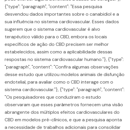
{"type": "paragraph", "content": "Essa pesquisa
desvendou dados importantes sobre o canabidiol e a
sua influência no sistema cardiovascular. Esses dados
sugerem que o sistema cardiovascular é alvo
terapêutico válido para o CBD, embora os locais
específicos de ação do CBD precisem ser melhor
estabelecidos, assim como a aplicabilidade dessas
respostas no sistema cardiovascular humano."}, {"type":
"paragraph", "content": "Confira algumas observações
desse estudo que utilizou modelos animais de disfunção
endotelial, para avaliar como o CBD interage com o
sistema cardiovascular."}, {"type": "paragraph", "content":
"Os pesquisadores que conduziram o estudo
observaram que esses parâmetros fornecem uma visão
abrangente dos múltiplos efeitos cardiovasculares do
CBD em modelos pré-clínicos, e que a pesquisa aponta
a necessidade de trabalhos adicionais para consolidar