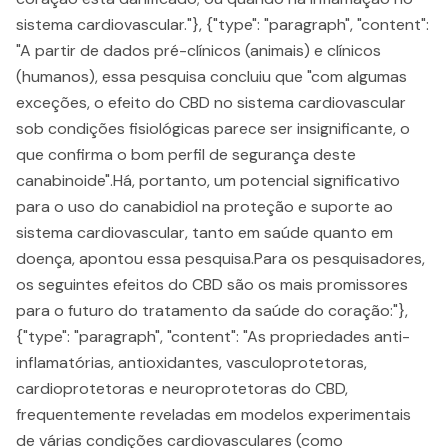
sistema cardiovascular."}, {"type": "paragraph", "content":
"A partir de dados pré-clínicos (animais) e clínicos
(humanos), essa pesquisa concluiu que "com algumas
exceções, o efeito do CBD no sistema cardiovascular
sob condições fisiológicas parece ser insignificante, o
que confirma o bom perfil de segurança deste
canabinoide".Há, portanto, um potencial significativo
para o uso do canabidiol na proteção e suporte ao
sistema cardiovascular, tanto em saúde quanto em
doença, apontou essa pesquisa.Para os pesquisadores,
os seguintes efeitos do CBD são os mais promissores
para o futuro do tratamento da saúde do coração:"},
{"type": "paragraph", "content": "As propriedades anti-
inflamatórias, antioxidantes, vasculoprotetoras,
cardioprotetoras e neuroprotetoras do CBD,
frequentemente reveladas em modelos experimentais
de várias condições cardiovasculares (como