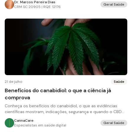
Dr. Marcos Pereira Dias
Geral Saúde
CRM
SC 20905 | RQE: 12176
21 de julho
Saúde
Benefícios do canabidiol: o que a ciência já
comprova
Conheça os benefícios do canabidiol, o que as evidências
científicas mostram, indicações, segurança e quando o CBD
pode ser recomendado.
CannaCare
Geral Saúde
Especialistas em saúde digital