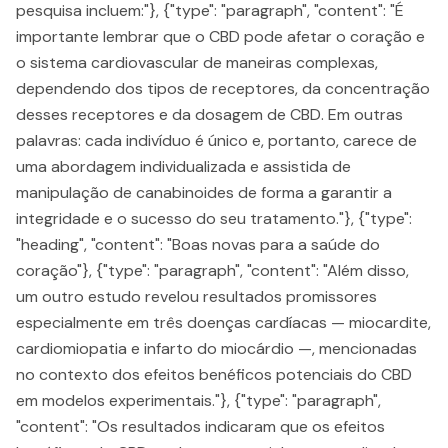
pesquisa incluem:"}, {"type": "paragraph", "content": "É
importante lembrar que o CBD pode afetar o coração e
o sistema cardiovascular de maneiras complexas,
dependendo dos tipos de receptores, da concentração
desses receptores e da dosagem de CBD. Em outras
palavras: cada indivíduo é único e, portanto, carece de
uma abordagem individualizada e assistida de
manipulação de canabinoides de forma a garantir a
integridade e o sucesso do seu tratamento."}, {"type":
"heading", "content": "Boas novas para a saúde do
coração"}, {"type": "paragraph", "content": "Além disso,
um outro estudo revelou resultados promissores
especialmente em três doenças cardíacas — miocardite,
cardiomiopatia e infarto do miocárdio —, mencionadas
no contexto dos efeitos benéficos potenciais do CBD
em modelos experimentais."}, {"type": "paragraph",
"content": "Os resultados indicaram que os efeitos