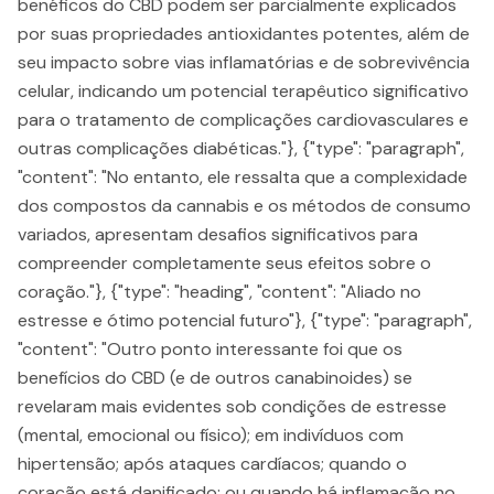
benéficos do CBD podem ser parcialmente explicados
por suas propriedades antioxidantes potentes, além de
seu impacto sobre vias inflamatórias e de sobrevivência
celular, indicando um potencial terapêutico significativo
para o tratamento de complicações cardiovasculares e
outras complicações diabéticas."}, {"type": "paragraph",
"content": "No entanto, ele ressalta que a complexidade
dos compostos da cannabis e os métodos de consumo
variados, apresentam desafios significativos para
compreender completamente seus efeitos sobre o
coração."}, {"type": "heading", "content": "Aliado no
estresse e ótimo potencial futuro"}, {"type": "paragraph",
"content": "Outro ponto interessante foi que os
benefícios do CBD (e de outros canabinoides) se
revelaram mais evidentes sob condições de estresse
(mental, emocional ou físico); em indivíduos com
hipertensão; após ataques cardíacos; quando o
coração está danificado; ou quando há inflamação no