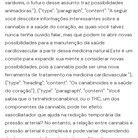
variáveis, o futuro desse assunto traz possibilidades
animadoras."}, {"type": "paragraph", "content": "A seguir
você descobre informações interessantes sobre a
cannabis e a saúde do coração, as quais você talvez
nunca tenha ouvido falar, mas que podem te abrir novas
possibilidades para a manutenção da saúde
cardiovascular a partir dessa medicina natural.Este é um
convite para expandir sua mente e considerar novas
possibilidades, pois a cannabis pode ser uma nova
ferramenta de tratamento na medicina cardiovascular."},
{"type": "heading", "content": "Os canabinoides e a saúde
do coração"}, {"type": "paragraph", "content": "Você
sabia que o tetrahidrocanabinol, ou o THC, um dos
componentes da cannabis, pode ter efeito
vasodilatador que ajuda na redução temporária da
pressão arterial? No entanto, a relação entre cannabis e
pressão arterial é complexa e pode variar dependendo