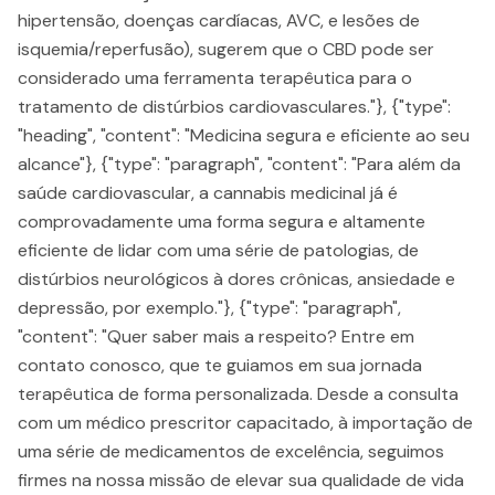
hipertensão, doenças cardíacas, AVC, e lesões de
isquemia/reperfusão), sugerem que o CBD pode ser
considerado uma ferramenta terapêutica para o
tratamento de distúrbios cardiovasculares."}, {"type":
"heading", "content": "Medicina segura e eficiente ao seu
alcance"}, {"type": "paragraph", "content": "Para além da
saúde cardiovascular, a cannabis medicinal já é
comprovadamente uma forma segura e altamente
eficiente de lidar com uma série de patologias, de
distúrbios neurológicos à dores crônicas, ansiedade e
depressão, por exemplo."}, {"type": "paragraph",
"content": "Quer saber mais a respeito? Entre em
contato conosco, que te guiamos em sua jornada
terapêutica de forma personalizada. Desde a consulta
com um médico prescritor capacitado, à importação de
uma série de medicamentos de excelência, seguimos
firmes na nossa missão de elevar sua qualidade de vida