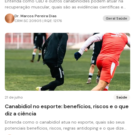
Entenda como CBD e outros canabinoides podem atuar na
recuperação muscular, quais são as evidências científicas e
suas limitações.
Dr. Marcos Pereira Dias
Geral Saúde
CRM
SC 20905 | RQE: 12176
21 de julho
Saúde
Canabidiol no esporte: benefícios, riscos e o que
diz a ciência
Entenda como o canabidiol atua no esporte, quais são seus
potenciais benefícios, riscos, regras antidoping e o que dizem
os estudos.