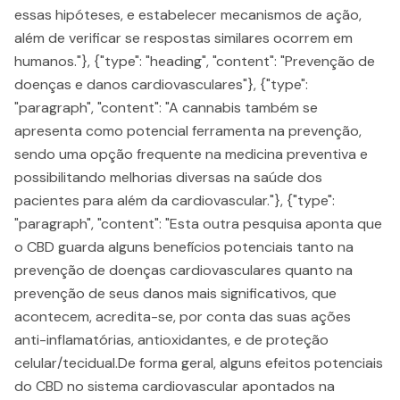
essas hipóteses, e estabelecer mecanismos de ação,
além de verificar se respostas similares ocorrem em
humanos."}, {"type": "heading", "content": "Prevenção de
doenças e danos cardiovasculares"}, {"type":
"paragraph", "content": "A cannabis também se
apresenta como potencial ferramenta na prevenção,
sendo uma opção frequente na medicina preventiva e
possibilitando melhorias diversas na saúde dos
pacientes para além da cardiovascular."}, {"type":
"paragraph", "content": "Esta outra pesquisa aponta que
o CBD guarda alguns benefícios potenciais tanto na
prevenção de doenças cardiovasculares quanto na
prevenção de seus danos mais significativos, que
acontecem, acredita-se, por conta das suas ações
anti-inflamatórias, antioxidantes, e de proteção
celular/tecidual.De forma geral, alguns efeitos potenciais
do CBD no sistema cardiovascular apontados na