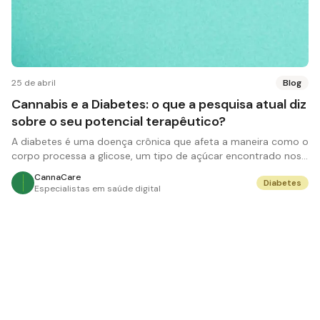
25 de abril
Blog
Cannabis e a Diabetes: o que a pesquisa atual diz
sobre o seu potencial terapêutico?
A diabetes é uma doença crônica que afeta a maneira como o
corpo processa a glicose, um tipo de açúcar encontrado nos
alimentos. Existem dois tipos pr
CannaCare
Diabetes
Especialistas em saúde digital