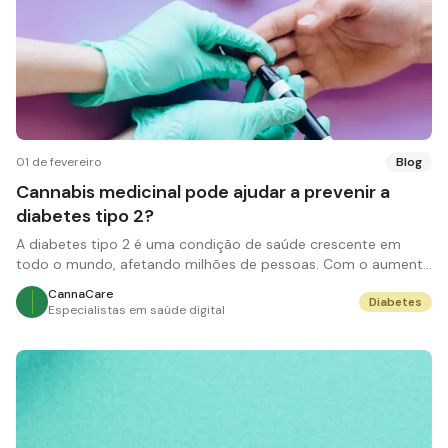
01 de fevereiro
Blog
Cannabis medicinal pode ajudar a prevenir a
diabetes tipo 2?
A diabetes tipo 2 é uma condição de saúde crescente em
todo o mundo, afetando milhões de pessoas. Com o aumento
da pesquisa e do interesse em alternat
CannaCare
Diabetes
Especialistas em saúde digital