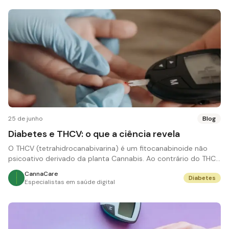
25 de junho
Blog
Diabetes e THCV: o que a ciência revela
O THCV (tetrahidrocanabivarina) é um fitocanabinoide não
psicoativo derivado da planta Cannabis. Ao contrário do THC,
o THCV não causa efeitos psicoat
CannaCare
Diabetes
Especialistas em saúde digital