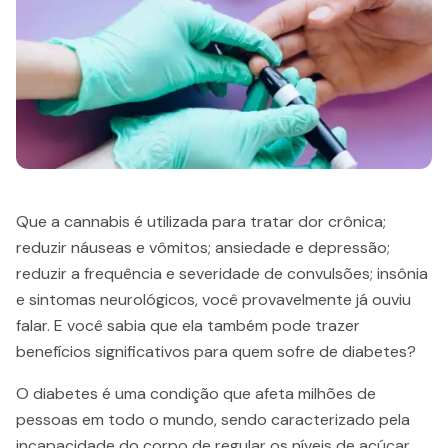
Que a cannabis é utilizada para tratar dor crônica;
reduzir náuseas e vômitos; ansiedade e depressão;
reduzir a frequência e severidade de convulsões; insônia
e sintomas neurológicos, você provavelmente já ouviu
falar. E você sabia que ela também pode trazer
benefícios significativos para quem sofre de diabetes?
O diabetes é uma condição que afeta milhões de
pessoas em todo o mundo, sendo caracterizado pela
incapacidade do corpo de regular os níveis de açúcar