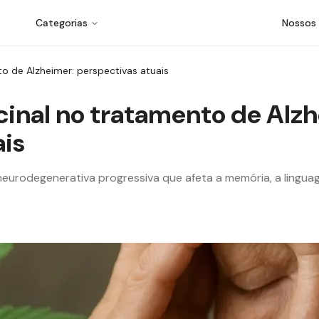
Categorias
Nossos
o de Alzheimer: perspectivas atuais
inal no tratamento de Alzh
ais
eurodegenerativa progressiva que afeta a memória, a lingu