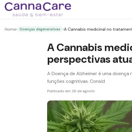
Home
›
›
A Cannabis medicinal no tratament
Doenças degenerativas
A Cannabis medic
perspectivas atu
A Doença de Alzheimer é uma doença n
funções cognitivas. Consid
Publicado em:
26 de agosto