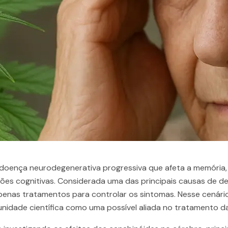
doença neurodegenerativa progressiva que afeta a memória, 
es cognitivas. Considerada uma das principais causas de d
enas tratamentos para controlar os sintomas. Nesse cenário
nidade científica como uma possível aliada no tratamento d