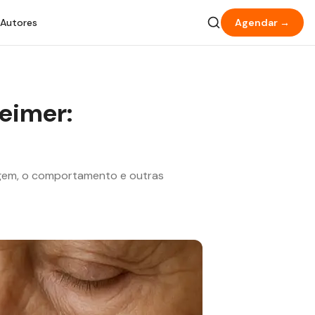
 Autores
Agendar →
eimer:
agem, o comportamento e outras