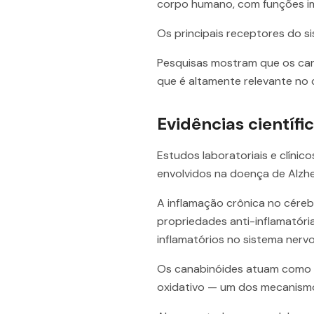
corpo humano, com funções im
Os principais receptores do 
Pesquisas mostram que os cana
que é altamente relevante no 
Evidências científ
Estudos laboratoriais e clíni
envolvidos na doença de Alzhe
A inflamação crônica no cére
propriedades anti-inflamatória
inflamatórios no sistema nervo
Os canabinóides atuam como a
oxidativo — um dos mecanismos