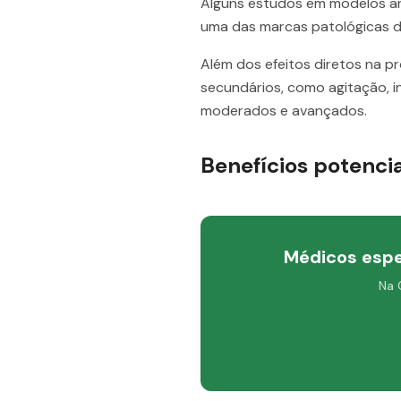
Alguns estudos em modelos an
uma das marcas patológicas d
Além dos efeitos diretos na p
secundários, como agitação, i
moderados e avançados.
Benefícios potenci
Médicos espe
Na 