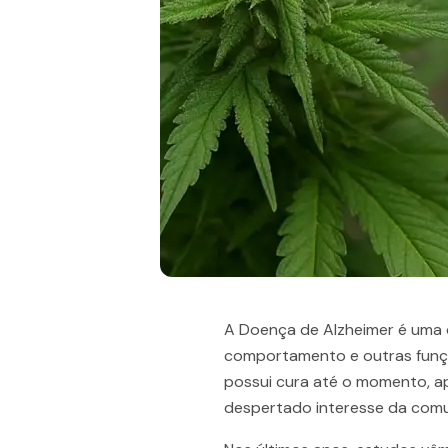
A Doença de Alzheimer é uma 
comportamento e outras funçõ
possui cura até o momento, ap
despertado interesse da comu