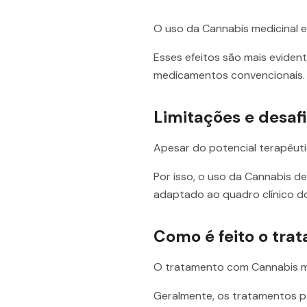
O uso da Cannabis medicinal e
Esses efeitos são mais evide
medicamentos convencionais.
Limitações e desafi
Apesar do potencial terapêuti
Por isso, o uso da Cannabis d
adaptado ao quadro clínico do
Como é feito o tr
O tratamento com Cannabis med
Geralmente, os tratamentos p