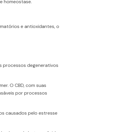
 e homeostase.
matórios e antioxidantes, o
os processos degenerativos
imer. O CBD, com suas
onsáveis por processos
os causados pelo estresse