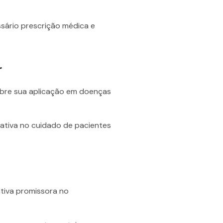
sário prescrição médica e
r
obre sua aplicação em doenças
ativa no cuidado de pacientes
ativa promissora no