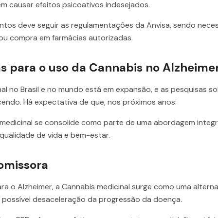
em causar efeitos psicoativos indesejados.
os deve seguir as regulamentações da Anvisa, sendo neces
ou compra em farmácias autorizadas.
as para o uso da Cannabis no Alzheime
al no Brasil e no mundo está em expansão, e as pesquisas s
endo. Há expectativa de que, nos próximos anos:
 medicinal se consolide como parte de uma abordagem integr
qualidade de vida e bem-estar.
omissora
ra o Alzheimer, a Cannabis medicinal surge como uma altern
 possível desaceleração da progressão da doença.