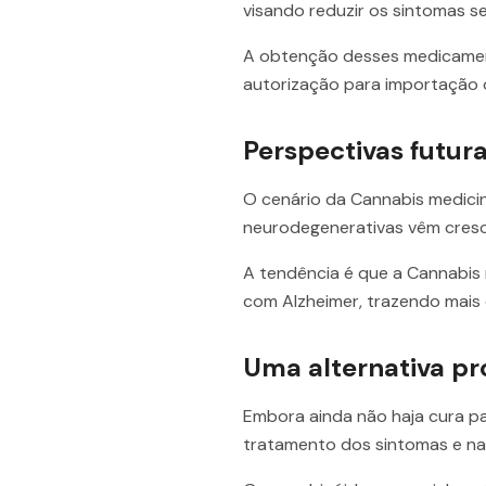
visando reduzir os sintomas s
A obtenção desses medicament
autorização para importação 
Perspectivas futur
O cenário da Cannabis medicin
neurodegenerativas vêm cresc
A tendência é que a Cannabis
com Alzheimer, trazendo mais 
Uma alternativa pr
Embora ainda não haja cura pa
tratamento dos sintomas e na