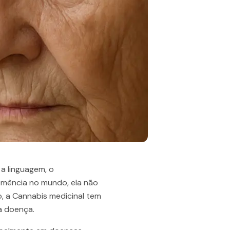
a linguagem, o
emência no mundo, ela não
, a Cannabis medicinal tem
a doença.