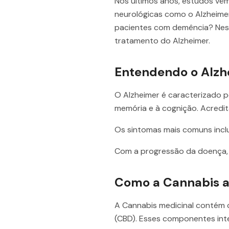
Nos últimos anos, estudos vêm
neurológicas como o Alzheimer
pacientes com demência? Neste
tratamento do Alzheimer.
Entendendo o Alzh
O Alzheimer é caracterizado p
memória e à cognição. Acredit
Os sintomas mais comuns incl
Com a progressão da doença, 
Como a Cannabis a
A Cannabis medicinal contém 
(CBD). Esses componentes int