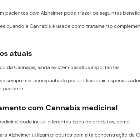
m pacientes com Alzheimer pode trazer os seguintes benefíc
ntes quando a Cannabis é usada como tratamento complementa
os atuais
co da Cannabis, ainda existem desafios importantes:
eve sempre ser acompanhado por profissionais especializado
 paciente.
atamento com Cannabis medicinal
icinal pode incluir diferentes tipos de produtos, como:
ara Alzheimer utilizam produtos com alta concentração de C